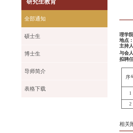
研究生教育
全部通知
理学院
硕士生
地点：
主持
与会
博士生
拟聘
导师简介
序
表格下载
1
2
相关