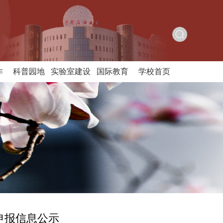
作
科普园地
实验室建设
国际教育
学校首页
师申报信息公示