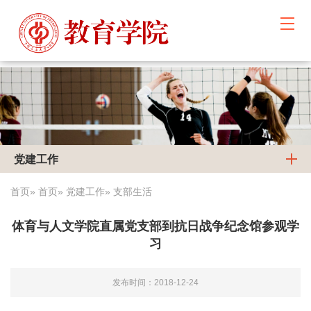
党建工作
首页
»
首页
»
党建工作
» 支部生活
体育与人文学院直属党支部到抗日战争纪念馆参观学
习
发布时间：2018-12-24