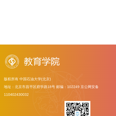
版权所有 中国石油大学(北京)
地址：北京市昌平区府学路18号 邮编：102249 京公网安备
110402430032