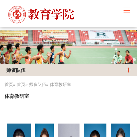
师资队伍
首页
»
首页
»
师资队伍
» 体育教研室
体育教研室