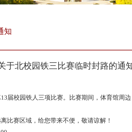
通知
关于北校园铁三比赛临时封路的通
13届校园铁人三项比赛。比赛期间，体育馆周
远离比赛区域，给您带来不便，敬请谅解！