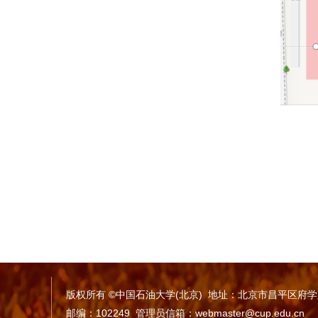
版权所有 ©中国石油大学(北京) 地址：北京市昌平区府
邮编：102249 管理员信箱：webmaster@cup.edu.cn