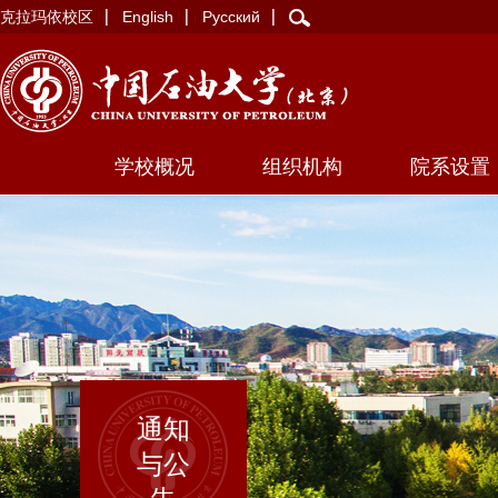
克拉玛依校区
English
Русский
学校概况
组织机构
院系设置
通知
与公