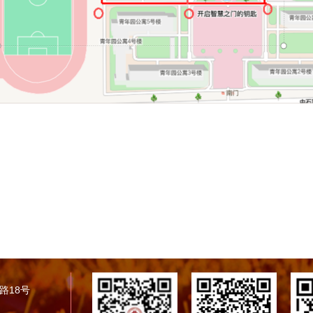
学路18号