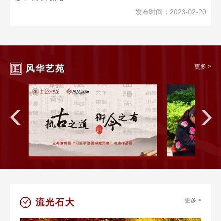
发布时间：2023-02-20
更多 >
风华艺苑
更多 >
流光石大