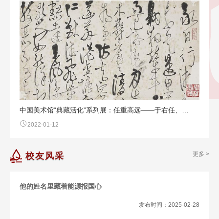
中国美术馆“典藏活化”系列展：任重高远——于右任、…
2022-01-12
更多 >
校友风采
他的姓名里藏着能源报国心
发布时间：2025-02-28