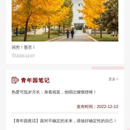
词穷！墨尽！
2020-12-07
更多 >
青年园笔记
热爱可抵岁月长：身着戏装，他唱出慷慨铿锵！
发布时间：2022-12-12
【青年园夜话】面对不确定的未来，请做好确定性的自己！