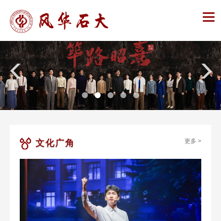
更多 >
文化广角