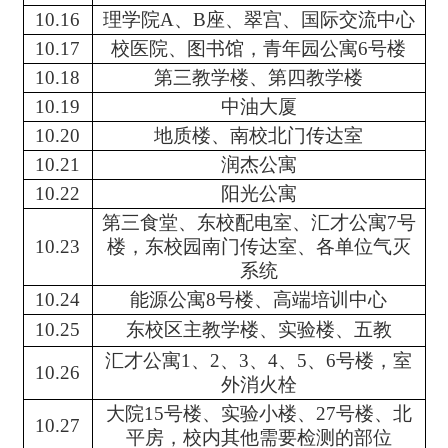
10.16
理学院A、B座、翠宫、国际交流中心
10.17
校医院、图书馆，青年园公寓6号楼
10.18
第三教学楼、第四教学楼
10.19
中油大厦
10.20
地质楼、南校北门传达室
10.21
润杰公寓
10.22
阳光公寓
第三食堂、东校配电室、汇才公寓7号
10.23
楼，东校园南门传达室、各单位气灭
系统
10.24
能源公寓8号楼、高端培训中心
10.25
东校区主教学楼、实验楼、五教
汇才公寓1、2、3、4、5、6号楼，室
10.26
外消火栓
大院15号楼、实验小楼、27号楼、北
10.27
平房，校内其他需要检测的部位