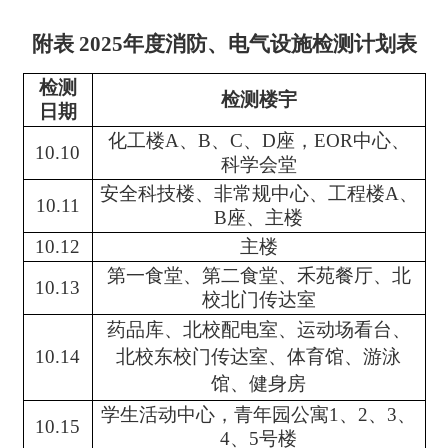
附表
2025年度消防、电气设施检测计划表
检测
检测楼宇
日期
化工楼A、B、C、D座，EOR中心、
10.10
科学会堂
安全科技楼、非常规中心、工程楼A、
10.11
B座、主楼
10.12
主楼
第一食堂、第二食堂、禾苑餐厅、北
10.13
校北门传达室
药品库、北校配电室、运动场看台、
10.14
北校东校门传达室、体育馆、游泳
馆、健身房
学生活动中心，青年园公寓1、2、3、
10.15
4、5号楼