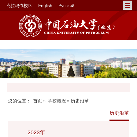
克拉玛依校区
English
Русский
您的位置：
首页
»
学校概况
» 历史沿革
历史沿革
2023年