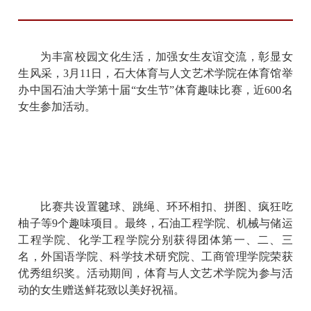
为丰富校园文化生活，加强女生友谊交流，彰显女
生风采，
3月11日，石大体育与人文艺术学院在体育馆举
办中国石油大学第十届“女生节”体育趣味比赛，近600名
女生参加活动。
比赛共设置毽球、跳绳、环环相扣、拼图、疯狂吃
柚子等
9个趣味项目。最终，石油工程学院、机械与储运
工程学院、化学工程学院分别获得团体第一、二、三
名，外国语学院、科学技术研究院、工商管理学院荣获
优秀组织奖。活动期间，体育与人文艺术学院为参与活
动的女生赠送鲜花致以美好祝福。