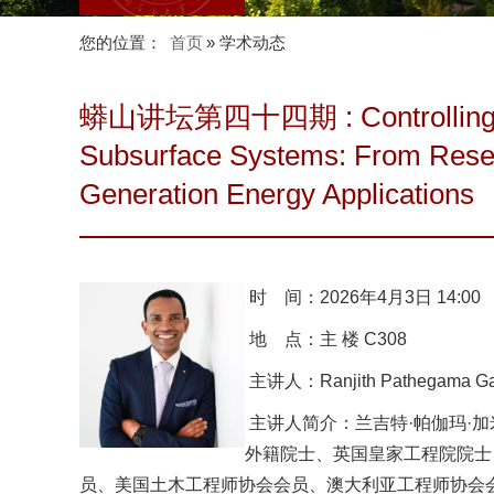
您的位置：
首页
» 学术动态
蟒山讲坛第四十四期 : Controlling Pe
Subsurface Systems: From Reserv
Generation Energy Applications
时 间
：2026年4月3日 14:00
地 点
：主 楼 C308
主讲人
：Ranjith Pathegama 
主讲人简介
：兰吉特·帕伽玛·加
外籍院士、英国皇家工程院院士
员、美国土木工程师协会会员、澳大利亚工程师协会