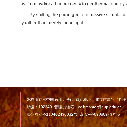
ns, from hydrocarbon recovery to geothermal energy
By shifting the paradigm from passive stimulation
ty rather than merely inducing it.
版权所有 ©中国石油大学(北京) 地址：北京市昌平区府
邮编：102249 管理员信箱：webmaster@cup.edu.cn
京公网安备110402430032号
京ICP备09080943号-6