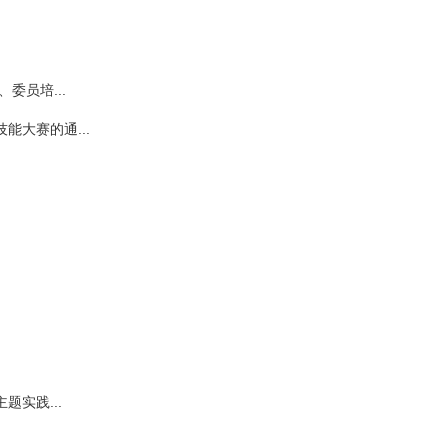
委员培...
大赛的通...
题实践...