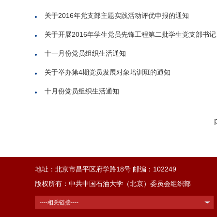
关于2016年党支部主题实践活动评优申报的通知
关于开展2016年学生党员先锋工程第二批学生党支部书记、
十一月份党员组织生活通知
关于举办第4期党员发展对象培训班的通知
十月份党员组织生活通知
地址：北京市昌平区府学路18号 邮编：102249
版权所有：中共中国石油大学（北京）委员会组织部
----相关链接----