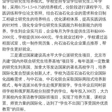
业学位研究生培养模式。学校坚持专业学位研究生三年学
制，采用
0.75+1.5+0.75
的培养模式，分阶段进行课程学习、实
践训练和学位论文答辩。结合石油石化企业的需求和全日制
工程硕士研究生的培养特点，优化课程体系，提高实践训练
的针对性，强化专业学位研究生实践能力和创新能力的培
养。学生到企业实习后，企业每月为学生提供生活补贴
600-
2000
元，学校提供
300-600
元。学生就业过程中，学校通过远
程面试室，统一制作简历集，向石油石化企业重点推荐，帮
助学生更好就业。
三是通过国家建设高水平大学公派研究生项目、北京市
共建“国内外联合研究生培养基地”项目等，每年选派一定数量
的研究生到美国、加拿大等发达国家的著名高校学习，培养
国际化复合型拔尖创新人才。学校为适应石油石化行业国际
化战略需求，与中石油、中石化联合采取国际两段式培养新
模式，每年选派
30
名学生赴俄罗斯留学。学生毕业后同时获
得学校和俄罗斯高校分别授予的学位。每年投入
300
万，大力
开展校内全英语教学国际班项目，实现了培养方案、课程设
置、师资力量的国际化，达到了“学生不出国门享受国外优质
教育”的目标。