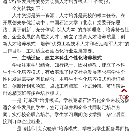
适应行业发展需要努力创新人才培养模式”工作简报。
全文转载如下：
人才资源是第一资源，人才培养是高校的根本任务。在
开展创先争优活动中，中国石油大学（北京）党委开拓思
路，勇于创新，充分体现“以人为本”的办学理念，培养符合社
会、企业发展的高层次人才，确立了提高人才培养质量，创
新人才培养模式，培养“优秀工程技术人才和石油领军人才”的
工作目标，
主动适应石油石化
行业发展需要。
一、主动适应，建立本科生个性化培养模式
学校注重学思结合、知行统一、因材施教，建立了本科
生个性化培养模式，有效实现了经济社会发展需求与学生个
性化发展需要的有机结合。本科生个性化培养模式包括订单
班、创新计划实验班、卓越工程师班、小语种班、英语演讲
辩论精英班等多种培养模式。
TOP
一是“订单班”培养模式。学校邀请石油石化企业来校选拔
适合企业发展的学生，签订订单并和企业共同制定培养方
案，实行校企联合培养。学生学习期间免收学费，毕业后直
接到订单企业就业。
二是“创新计划实验班”培养模式。学校为学生配备导师指