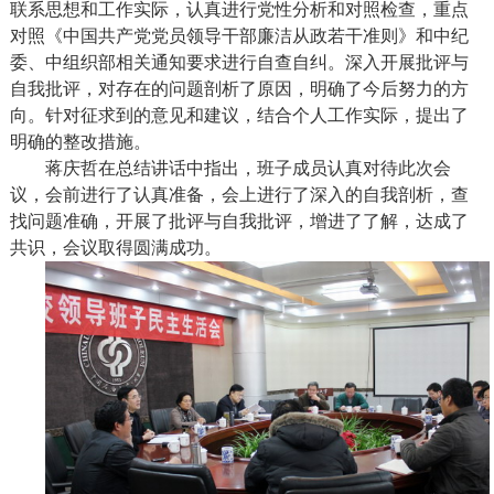
联系思想和工作实际，认真进行党性分析和对照检查，重点
对照《中国共产党党员领导干部廉洁从政若干准则》和中纪
委、中组织部相关通知要求进行自查自纠。深入开展批评与
自我批评，对存在的问题剖析了原因，明确了今后努力的方
向。针对征求到的意见和建议，结合个人工作实际，提出了
明确的整改措施。
蒋庆哲在总结讲话中指出，班子成员认真对待此次会
议，会前进行了认真准备，会上进行了深入的自我剖析，查
找问题准确，开展了批评与自我批评，增进了了解，达成了
共识，会议取得圆满成功。