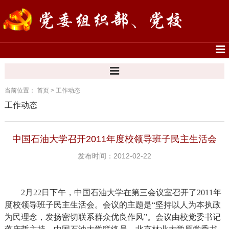
当前位置：
首页
>
工作动态
工作动态
中国石油大学召开2011年度校领导班子民主生活会
发布时间：2012-02-22
2
月
22
日下午，中国石油大学在第三会议室召开了
2011
年
度校领导班子民主生活会。会议的主题是
“
坚持以人为本执政
为民理念，发扬密切联系群众优良作风
”
。会议由校党委书记