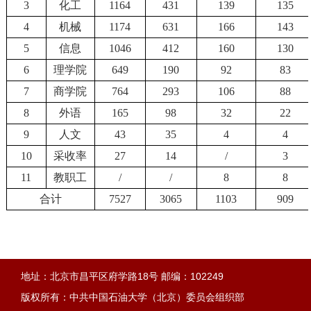
3
化工
1164
431
139
135
4
机械
1174
631
166
143
5
信息
1046
412
160
130
6
理学院
649
190
92
83
7
商学院
764
293
106
88
8
外语
165
98
32
22
9
人文
43
35
4
4
10
采收率
27
14
/
3
11
教职工
/
/
8
8
合计
7527
3065
1103
909
地址：北京市昌平区府学路18号 邮编：102249
版权所有：中共中国石油大学（北京）委员会组织部