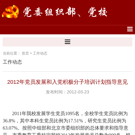
当前位置：
首页
>
工作动态
工作动态
2012年党员发展和入党积极分子培训计划指导意见
发布时间：2012-03-23
2011
年我校发展学生党员
1095
名，全校学生党员比例为
36.8%
，其中本科生党员比例为
17.51%
，研究生党员比例为
63.07%
。按照中组部和北京市委组织部的总体要求和指导意