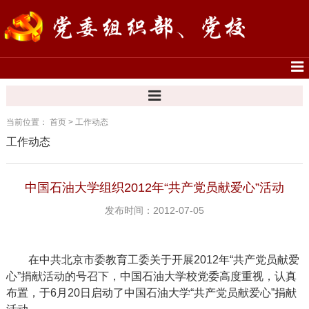
当前位置：
首页
>
工作动态
工作动态
中国石油大学组织2012年“共产党员献爱心”活动
发布时间：2012-07-05
在中共北京市委教育工委关于开展
2012
年“共产党员献爱
心”捐献活动的号召下，中国石油大学校党委高度重视，认真
布置，于
6
月
2
0
日启动了中国石油大学“共产党员献爱心”捐献