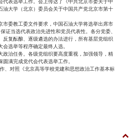
会代表选举工作。会上传达了《中共北京市委关于中
石油大学（北京）委员会关于中国共产党北京市第十
京市委教工委文件要求，中国石油大学将选举出席市
，保证当选代表政治先进性和党员代表性。各分党委、
、反复酝酿、逐级遴选的办法进行，所有基层党组织
大会选举等程序确定最终人选。
大政治任务。各级党组织要高度重视，加强领导，精
保圆满完成党代会代表选举工作。
作、对照《北京高等学校党建和思想政治工作基本标