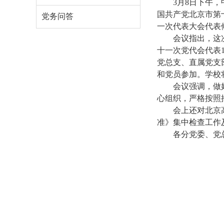
3
月
8
日下午，
国共产党北京市第
党务问答
一次代表大会代表
会议指出，这
十一次党代会代表
党总支、直属党支
和党员参加。学校
会议强调，做
心组织，严格按照
会上还对北京
准》集中检查工作
各分党委、党