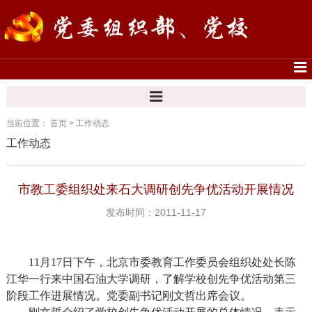
当前位置：
首页
>
工作动态
工作动态
市教工委组织处来石大调研创先争优活动开展情况
发布时间：2011-11-17
11
月
17
日
下午，北京市委教育工作委员会组织处处长陈
江华一行来中国石油大学调研，了解学校创先争优活动第三
阶段工作进展情况。党委副书记刚文哲出席会议。