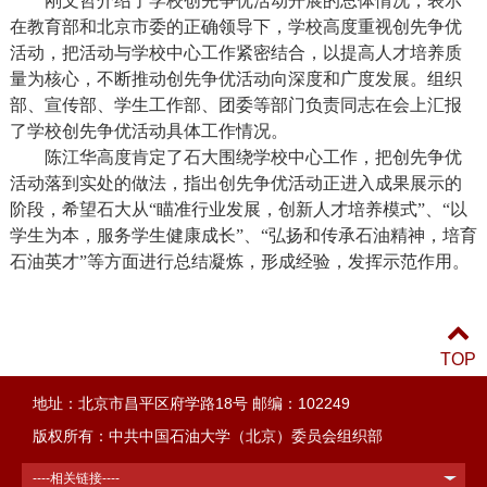
刚文哲介绍了学校创先争优活动开展的总体情况，表示
在教育部和北京市委的正确领导下，学校高度重视创先争优
活动，把活动与学校中心工作紧密结合，以提高人才培养质
量为核心，不断推动创先争优活动向深度和广度发展。组织
部、宣传部、学生工作部、团委等部门负责同志在会上汇报
了学校创先争优活动具体工作情况。
陈江华高度肯定了石大围绕学校中心工作，把创先争优
活动落到实处的做法，指出创先争优活动正进入成果展示的
阶段，希望石大从“瞄准行业发展，创新人才培养模式”、“以
学生为本，服务学生健康成长”、“弘扬和传承石油精神，培育
石油英才”等方面进行总结凝炼，形成经验，发挥示范作用。
TOP
地址：北京市昌平区府学路18号 邮编：102249
版权所有：中共中国石油大学（北京）委员会组织部
----相关链接----