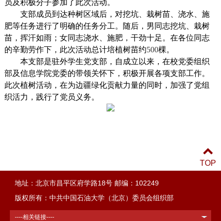
员及积极分子参加了此次活动。
支部成员到达种树区域后，对挖坑、栽树苗、浇水、施
肥等任务进行了明确的任务分工。随后，男同志挖坑、栽树
苗，挥汗如雨；女同志浇水、施肥，干劲十足。在各位同志
的辛勤劳作下，此次活动总计培植树苗约
500
棵。
本支部是驻外学生党支部，自成立以来，在校党委组织
部及信息学院党委的带领关怀下，积极开展各项支部工作。
此次植树活动，在为边疆绿化贡献力量的同时，加强了党组
织活力，践行了党员义务。
TOP
地址：北京市昌平区府学路18号 邮编：102249
版权所有：中共中国石油大学（北京）委员会组织部
----相关链接----