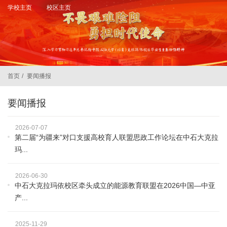
学校主页
校区主页
首页
/
要闻播报
要闻播报
2026-07-07
第二届“为疆来”对口支援高校育人联盟思政工作论坛在中石大克拉
玛...
2026-06-30
中石大克拉玛依校区牵头成立的能源教育联盟在2026中国—中亚
产...
2025-11-29