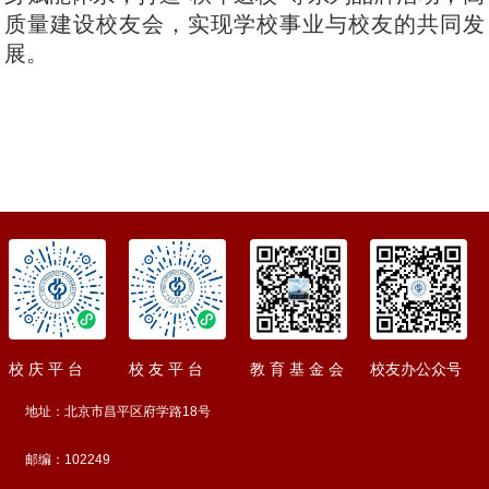
质量建设校友会，实现学校事业与校友的共同发
展。
校 庆 平 台
校 友 平 台
教 育 基 金 会
校友办公众号
地址：北京市昌平区府学路18号
邮编：102249