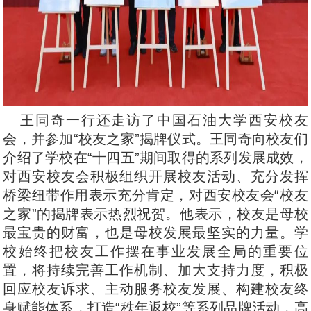
王同奇一行还走访了中国石油大学西安校友
会，并参加“校友之家”揭牌仪式。王同奇向校友们
介绍了学校在“十四五”期间取得的系列发展成效，
对西安校友会积极组织开展校友活动、充分发挥
桥梁纽带作用表示充分肯定，对西安校友会“校友
之家”的揭牌表示热烈祝贺。他表示，校友是母校
最宝贵的财富，也是母校发展最坚实的力量。学
校始终把校友工作摆在事业发展全局的重要位
置，将持续完善工作机制、加大支持力度，积极
回应校友诉求、主动服务校友发展、构建校友终
身赋能体系，打造“秩年返校”等系列品牌活动，高