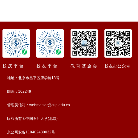
校 庆 平 台
校 友 平 台
教 育 基 金 会
校友办公众号
地址：北京市昌平区府学路18号
邮编：102249
管理员信箱：webmaster@cup.edu.cn
版权所有 ©中国石油大学(北京)
京公网安备110402430032号