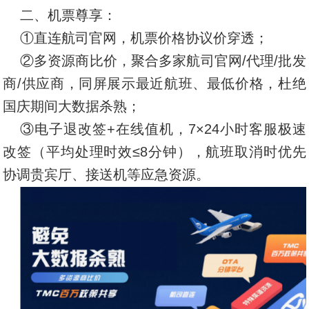
二、机票尊享：
①直连航司官网，机票价格协议价穿透；
②多资源商比价，聚合多家航司官网/代理/批发
商/供应商，同屏展示最近航班、最低价格，杜绝
国庆期间大数据杀熟；
③电子退改签+在线值机，7×24小时客服极速
改签（平均处理时效≤8分钟），航班取消时优先
协调贵宾厅、接送机等应急资源。