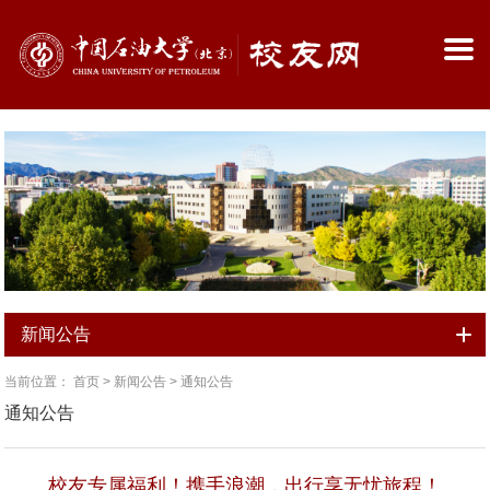
新闻公告
当前位置：
首页
>
新闻公告
>
通知公告
通知公告
校友专属福利！携手浪潮，出行享无忧旅程！