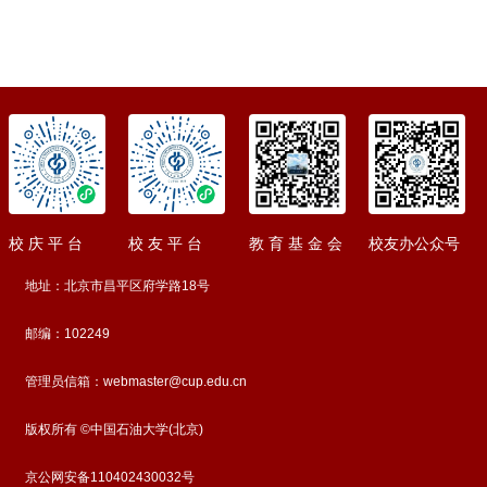
校 庆 平 台
校 友 平 台
教 育 基 金 会
校友办公众号
地址：北京市昌平区府学路18号
邮编：102249
管理员信箱：webmaster@cup.edu.cn
版权所有 ©中国石油大学(北京)
京公网安备110402430032号