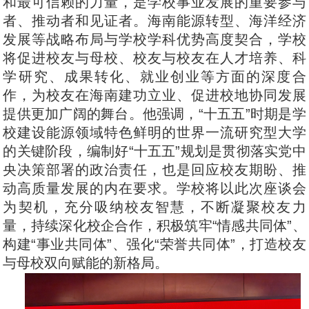
和最可信赖的力量，是学校事业发展的重要参与
者、推动者和见证者。海南能源转型、海洋经济
发展等战略布局与学校学科优势高度契合，学校
将促进校友与母校、校友与校友在人才培养、科
学研究、成果转化、就业创业等方面的深度合
作，为校友在海南建功立业、促进校地协同发展
提供更加广阔的舞台。他强调，“十五五”时期是学
校建设能源领域特色鲜明的世界一流研究型大学
的关键阶段，编制好“十五五”规划是贯彻落实党中
央决策部署的政治责任，也是回应校友期盼、推
动高质量发展的内在要求。学校将以此次座谈会
为契机，充分吸纳校友智慧，不断凝聚校友力
量，持续深化校企合作，积极筑牢“情感共同体”、
构建“事业共同体”、强化“荣誉共同体”，打造校友
与母校双向赋能的新格局。