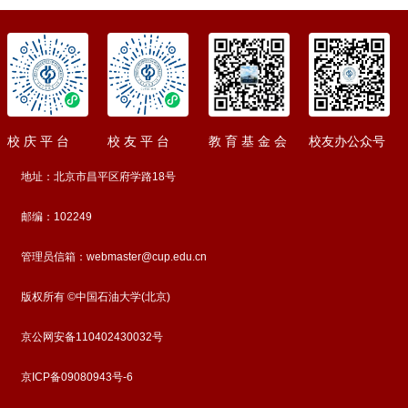
校 庆 平 台
校 友 平 台
教 育 基 金 会
校友办公众号
地址：北京市昌平区府学路18号
邮编：102249
管理员信箱：webmaster@cup.edu.cn
版权所有 ©中国石油大学(北京)
京公网安备110402430032号
京ICP备09080943号-6