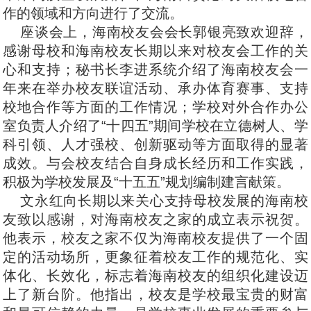
作的领域和方向进行了交流。
座谈会上，海南校友会会长郭银亮致欢迎辞，
感谢母校和海南校友长期以来对校友会工作的关
心和支持；秘书长李进系统介绍了海南校友会一
年来在举办校友联谊活动、承办体育赛事、支持
校地合作等方面的工作情况；学校对外合作办公
室负责人介绍了“十四五”期间学校在立德树人、学
科引领、人才强校、创新驱动等方面取得的显著
成效。与会校友结合自身成长经历和工作实践，
积极为学校发展及“十五五”规划编制建言献策。
文永红向长期以来关心支持母校发展的海南校
友致以感谢，对海南校友之家的成立表示祝贺。
他表示，校友之家不仅为海南校友提供了一个固
定的活动场所，更象征着校友工作的规范化、实
体化、长效化，标志着海南校友的组织化建设迈
上了新台阶。他指出，校友是学校最宝贵的财富