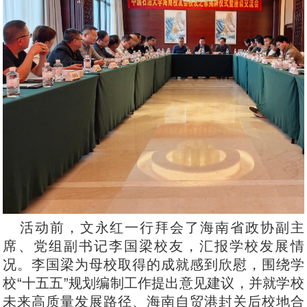
活动前，文永红一行拜会了海南省政协副主
席、党组副书记李国梁校友，汇报学校发展情
况。李国梁为母校取得的成就感到欣慰，围绕学
校“十五五”规划编制工作提出意见建议，并就学校
未来高质量发展路径、海南自贸港封关后校地合