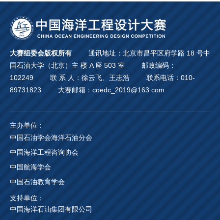
大赛组委会版权所有
通讯地址：北京市昌平区府学路 18 号中
国石油大学（北京）主 楼 A 座 503 室
邮政编码：
102249
联 系 人：徐云飞、王志浩
联系电话：010-
89731823
大赛邮箱：coedc_2019@163.com
主办单位：
中国石油学会海洋石油分会
中国海洋工程咨询协会
中国航海学会
中国石油教育学会
支持单位：
中国海洋石油集团有限公司