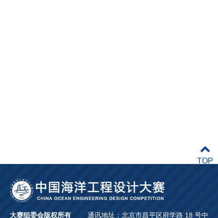
TOP
大赛组委会版权所有
通讯地址：北京市昌平区府学路 18 号中