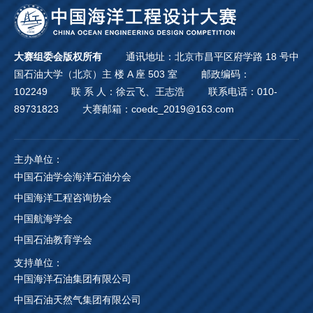
大赛组委会版权所有
通讯地址：北京市昌平区府学路 18 号中
国石油大学（北京）主 楼 A 座 503 室
邮政编码：
102249
联 系 人：徐云飞、王志浩
联系电话：010-
89731823
大赛邮箱：coedc_2019@163.com
主办单位：
中国石油学会海洋石油分会
中国海洋工程咨询协会
中国航海学会
中国石油教育学会
支持单位：
中国海洋石油集团有限公司
中国石油天然气集团有限公司