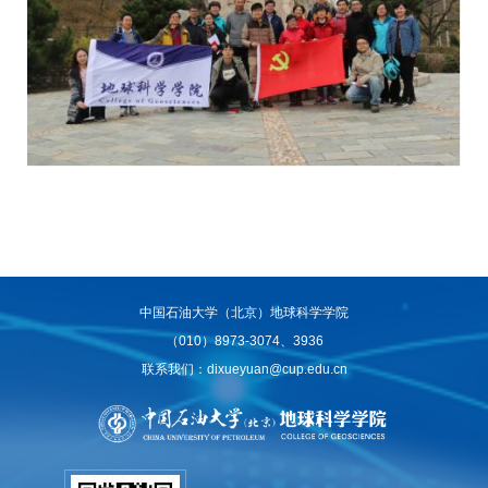
中国石油大学（北京）地球科学学院
（010）8973-3074、3936
联系我们：dixueyuan@cup.edu.cn