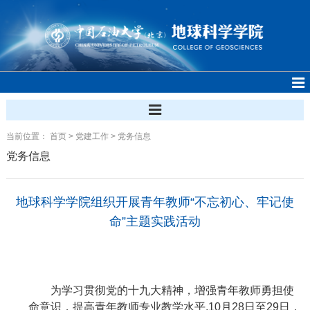
当前位置：
首页
>
党建工作
>
党务信息
党务信息
地球科学学院组织开展青年教师“不忘初心、牢记使
命”主题实践活动
为学习贯彻党的十九大精神，增强青年教师勇担使
命意识，提高青年教师专业教学水平
,10
月
28
日至
29
日，