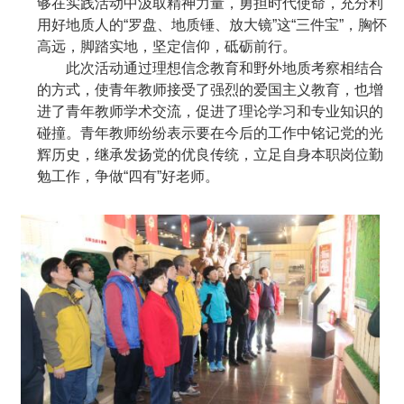
够在实践活动中汲取精神力量，勇担时代使命，充分利
用好地质人的
“
罗盘、地质锤、放大镜
”
这
“
三件宝
”
，胸怀
高远，脚踏实地，坚定信仰，砥砺前行。
此次活动通过理想信念教育和野外地质考察相结合
的方式，使青年教师接受了强烈的爱国主义教育，也增
进了青年教师学术交流，促进了理论学习和专业知识的
碰撞。青年教师纷纷表示要在今后的工作中铭记党的光
辉历史，继承发扬党的优良传统，立足自身本职岗位勤
勉工作，争做
“
四有
”
好老师。