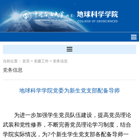
当前位置：
首页
>
党建工作
>
党务信息
党务信息
地球科学学院党委为新生党支部配备导师
为进一步加强学生党员队伍建设，提高党员理论
武装和党性修养，不断完善党员理论学习制度，结合
学院实际情况，为
7
个新生学生党支部各配备导师一