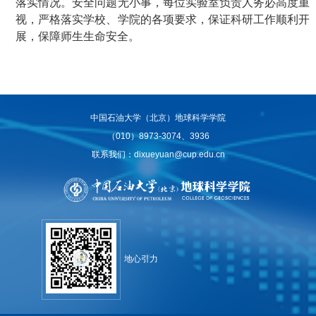
落实情况。安全问题无小事，每位实验室负责人务必高度重
视，严格落实学校、学院的各项要求，保证科研工作顺
利开
展，保障师生生命安全。
中国石油大学（北京）地球科学学院
（010）8973-3074、3936
联系我们：dixueyuan@cup.edu.cn
地心引力