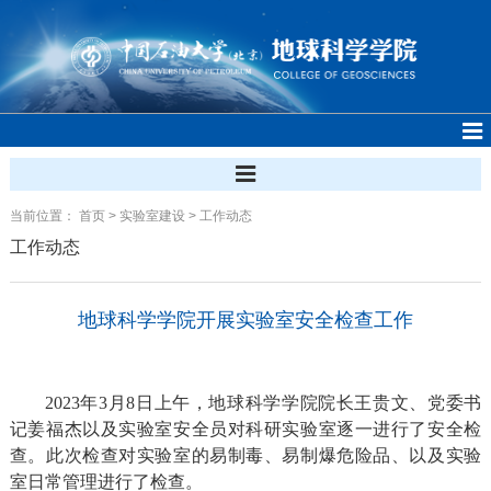
当前位置：
首页
>
实验室建设
>
工作动态
工作动态
地球科学学院开展实验室安全检查工作
202
3
年3月
8
日上午，地球科学学院院长王贵文、党委书
记姜福
杰以及
实验室安全员对科研实验室逐一进行了安全检
查。此次检查对实验室的易制毒、易制
爆
危险品、以及实验
室日常管理进行了检查。