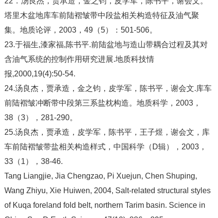
22．汤良杰，贾承造，金之钧，皮学军，陈书平，谢会文。
塔里木盆地库车前陆褶皱带中段盐相关构造特征及油气聚
集。地质论评，2003，49（5）：501-506。
23.于福生,漆家福,陈书平.前陆盆地与造山带耦合过程及其对
含油气系统的控制作用研究进展.地质科技情
报,2000,19(4):50-54.
24.汤良杰，贾承造，金之钧，皮学军，陈书平，谢会文.库车
前陆褶皱冲断带中段第三系盐枕构造。地质科学，2003，
38（3），281-290。
25.汤良杰，贾承造，皮学军，陈书平，王子煜，谢会文，库
车前陆褶皱带盐相关构造样式，中国科学（D辑），2003，
33（1），38-46.
Tang Liangjie, Jia Chengzao, Pi Xuejun, Chen Shuping,
Wang Zhiyu, Xie Huiwen, 2004, Salt-related structural styles
of Kuqa foreland fold belt, northern Tarim basin. Science in