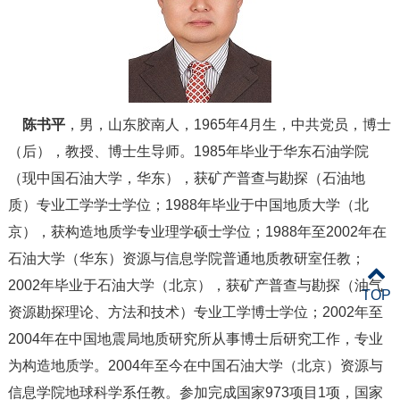
陈书平
，男，山东胶南人，1965年4月生，中共党员，博士
（后），教授、博士生导师。1985年毕业于华东石油学院
（现中国石油大学，华东），获矿产普查与勘探（石油地
质）专业工学学士学位；1988年毕业于中国地质大学（北
京），获构造地质学专业理学硕士学位；1988年至2002年在
石油大学（华东）资源与信息学院普通地质教研室任教；
2002年毕业于石油大学（北京），获矿产普查与勘探（油气
TOP
资源勘探理论、方法和技术）专业工学博士学位；2002年至
2004年在中国地震局地质研究所从事博士后研究工作，专业
为构造地质学。2004年至今在中国石油大学（北京）资源与
信息学院地球科学系任教。参加完成国家973项目1项，国家