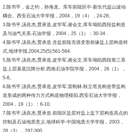
2.陈书平，金之钧，孙海龙。库车前陆区中-新生代盆山波动
耦合。西安石油大学学报，2004，19（4），24-28。
3.陈书平,汤良杰,贾承造,皮学军,谢会文.库车坳陷西段盐构造
及与油气关系.石油学报，2004，25（1）：30-34．
4.陈书平,汤良杰,贾承造.含盐前陆充填变形前缘盐上层构造样
式.地球学报,2004,25(5):561-564.
5.陈书平,汤良杰,贾承造,皮学军,谢会文.库车坳陷西段第三系
盐上层基底沉降分析.西南石油学院学报，2004，26（1），
5-8。
6.陈书平,汤良杰,贾承造,皮学军,雷刚林.秋立塔克构造带盐构
造形成的两种传力方式构造物理模拟.西安石油大学学报，
2004，19（1）：6-10.
7.陈书平,汤良杰,贾承造.前陆区盐层对盐上盐下层构造高点的
控制及石油地质意义.地球科学-中国地质大学学报，2003，
28（3），297-300.