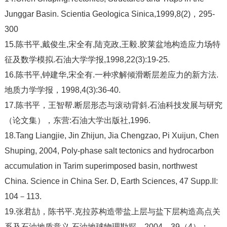
Junggar Basin. Scientia Geologica Sinica,1999,8(2)，295-
300
15.陈书平,戴俊生,宋全有,陆克政,王毅.胶莱盆地构造应力场特
征及数学模拟.石油大学学报,1998,22(3):19-25.
16.陈书平,钟建华,宋全有.一种求解倾滑断层差应力的新方法.
地质力学学报，1998,4(3):36-40.
17.陈书平，王智帮.断层形态与滚动背斜.石油科技发展与研究
（论文集），东营:石油大学出版社,1996.
18.Tang Liangjie, Jin Zhijun, Jia Chengzao, Pi Xuijun, Chen
Shuping, 2004, Poly-phase salt tectonics and hydrocarbon
accumulation in Tarim superimposed basin, northwest
China. Science in China Ser. D, Earth Sciences, 47 Supp.II:
104－113.
19.张君劼，陈书平.克拉苏构造带盐上层与盐下层构造高点关
系及石油地质意义.石油地球物理勘探，2004，39（4）：