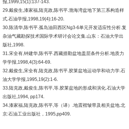
报,1999,15(1):137-143.
29.戴俊生,漆家福,陆克政,陈书平.渤海湾盆地下第三系构造样
式.石油学报,1998,19(4):16-20.
30.陈清华,陈书平.孤岛油田西区Ng3-6单元开发适应性分析.复
杂油气藏勘探技术国际学术研讨会论文集.山东：石油大学出
版社,1998.
31.宋全有,钟建华,陈书平.西藏措勤盆地盖层条件分析.地质力
学学报,1998,4(3):64-69.
32.戴俊生,宋全有,陆克政,陈书平.胶莱盆地运动学和动力学.石
油大学学报,1995,19(2):1-6.
33.陆克政,戴俊生,陈书平,等.胶莱盆地的形成和演化.石油大学
出版社,1994, pp174.
34.漆家福,陆克政,陈书平,等（译）.地震褶皱带及相关盆地.北
京:石油工业出版社，1995,pp409.