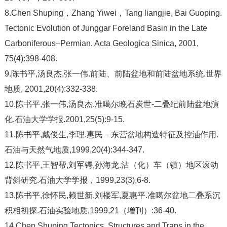
8.Chen Shuping，Zhang Yiwei，Tang liangjie, Bai Guoping.
Tectonic Evolution of Junggar Foreland Basin in the Late
Carboniferous–Permian. Acta Geologica Sinica, 2001,
75(4):398-408.
9.陈书平,汤良杰,张一伟.前陆、前陆盆地和前陆盆地系统.世界
地质, 2001,20(4):332-338.
10.陈书平,张一伟,汤良杰.准噶尔晚石炭世-二叠纪前陆盆地演
化.石油大学学报.2001,25(5):9-15.
11.陈书平,戴俊生,李理.惠民－东营盆地构造特征及控油作用.
石油与天然气地质,1999,20(4):344-347.
12.陈书平,王智帮,刘军锷,孙海龙.沾（化）车（镇）地区滚动
背斜研究.石油大学学报，1999,23(3),6-8.
13.陈书平,徐怀民,赖世新,刘楼军,夏惠平.准噶尔盆地二叠系沉
积相初探.石油实验地质,1999,21（增刊）:36-40.
14.Chen Shuping.Tectonics, Structures and Traps in the