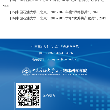
2020
[15]
中国石油大学（北京）
2019-2020
年度“师德标兵”，
2020
[16]
中国石油大学（北京）
2017-2019
学年“优秀共产党员”，
2019
中国石油大学（北京）地球科学学院
（010）8973-3074、3936
联系我们：dixueyuan@cup.edu.cn
地心引力