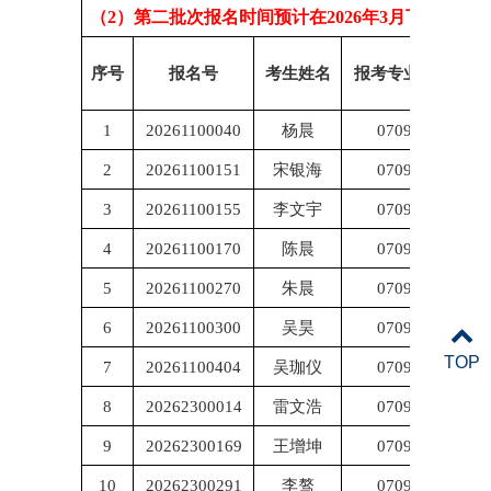
（2）第二批次报名时间预计在2026年3月下旬至
序号
报名号
考生姓名
报考专业代码
1
20261100040
杨晨
070900
2
20261100151
宋银海
070900
3
20261100155
李文宇
070900
4
20261100170
陈晨
070900
5
20261100270
朱晨
070900
6
20261100300
吴昊
070900
TOP
7
20261100404
吴珈仪
070900
8
20262300014
雷文浩
070900
9
20262300169
王增坤
070900
10
20262300291
李骜
070900