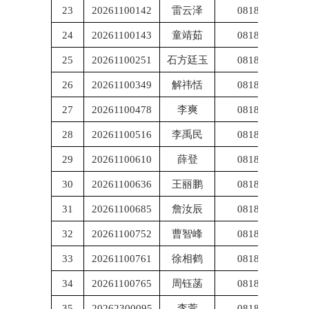
23
20261100142
雷云泽
081800
24
20261100143
童靖茹
081800
25
20261100251
石方廷玉
081800
26
20261100349
解祎恬
081800
27
20261100478
李爽
081800
28
20261100516
李禹民
081800
29
20261100610
薛登
081800
30
20261100636
王丽鹏
081800
31
20261100685
詹汝辰
081800
32
20261100752
曹智峰
081800
33
20261100761
徐相鹤
081800
34
20261100765
周钰菡
081800
35
20262300095
李萱
081800