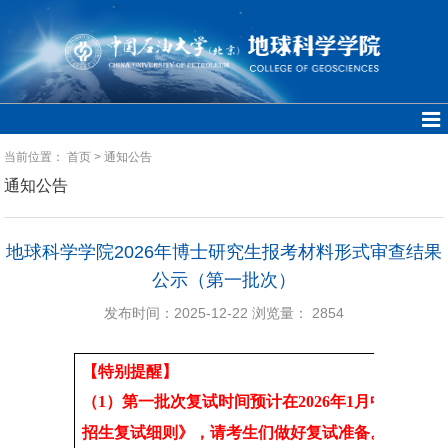
当前位置：
首页
>
通知公告
通知公告
地球科学学院2026年博士研究生报考材料形式审查结果
公示（第一批次）
发布时间：2025-12-22
浏览量：
2854
【特别提醒】
（1）第一批次复试时间预计在2026年1月中旬进
招生复试细则》，请考生们做好复试准备。