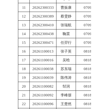
11
20262300333
曹振康
070900
12
20262300389
蔡雯静
070900
13
20262300410
张瑞航
070900
14
20262300438
鞠震
070900
15
20262300471
任羿行
070900
16
20261100013
张子英
081800
17
20261100016
吴晗
081800
18
20261100038
苏东瑞
081800
19
20261100039
陈伟涛
081800
20
20261100082
邹润
081800
21
20261100092
李峰塬
081800
22
20261100096
王楚然
081800