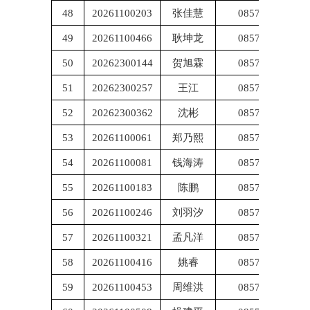
48
20261100203
张佳慧
085703
49
20261100466
耿坤龙
085703
50
20262300144
贺旭霖
085703
51
20262300257
王江
085703
52
20262300362
沈彬
085703
53
20261100061
郑乃熙
085703
54
20261100081
钱海涛
085703
55
20261100183
陈鹏
085703
56
20261100246
刘羽汐
085703
57
20261100321
孟凡洋
085703
58
20261100416
姚睿
085703
59
20261100453
周维洪
085703