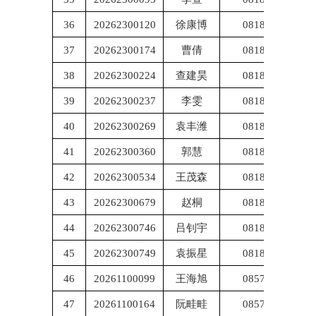
36
20262300120
徐康博
081800
37
20262300174
曹倩
081800
38
20262300224
查建昊
081800
39
20262300237
李雯
081800
40
20262300269
袁丰潍
081800
41
20262300360
郭慧
081800
42
20262300534
王茂森
081800
43
20262300679
赵桐
081800
44
20262300746
吕钊宇
081800
45
20262300749
袁振星
081800
46
20261100099
王海旭
085703
47
20261100164
阮畦畦
085703