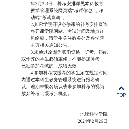
年3月2-3日，补考安排详见本科教育
教学管理系统网页端“考试信息”，移
动端“考试查询”。
2.其它学院开设必修课的补考安排查询
各开课学院网站。考试时间及地点详
见终稿，请学生关注教务处及各学院
主页相关通知公告。
3.未通过原因为取消资格、旷考、违纪
或作弊的学生必须重修，不能参加补考，
已经参加考试的，成绩无效。
4.参加补考或缓考的学生须在规定时间
内通过本科生教务管理系统进行报名确
认。逾期未报名确认或未参加补考的视为
放弃补考（缓考）机会。
TOP
地球科学学院
2024年2月26日