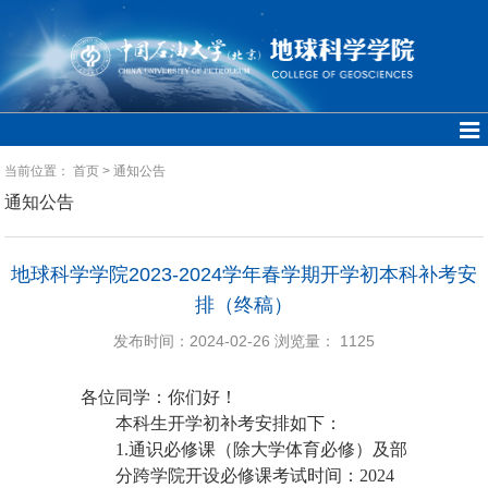
当前位置：
首页
>
通知公告
通知公告
地球科学学院2023-2024学年春学期开学初本科补考安
排（终稿）
发布时间：2024-02-26
浏览量：
1125
各位同学：你们好！
本科生开学初补考安排如下：
1.通识必修课（除大学体育必修）及部
分跨学院开设必修课考试时间：2024