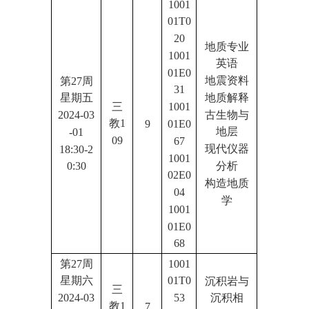
1001
01T0
20
地质专业
1001
英语
01E0
地震资料
第27周
31
地质解释
星期五
三
1001
古生物与
2024-03
教1
9
01E0
地层
-01
09
67
现代仪器
18:30-2
1001
分析
0:30
02E0
构造地质
04
学
1001
01E0
68
第27周
1001
星期六
01T0
沉积岩与
三
2024-03
53
沉积相
教1
7