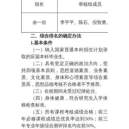
组长
审核组成员
余一欣
李平平、陈石、倪智勇、王茹
二、综合排名的确定办法
1.基本条件
（一）纳入国家普通本科招生计划录
取的应届本科毕业生。
（二）具有坚定正确的政治方向，坚
持四项基本原则，思想道德素质、业务素
质、文化素质、身体和心理素质等综合素
质高，思想品德考核不合格者不予推荐。
（三）在校期间未受过纪律处分。
（四）身体健康，符合研究生入学体
格检查标准。
（五）所有课程考核成绩合格；前三
年必修课程成绩总优良率达到
50%；前三
年专业年级综合测评排名均在前50%。