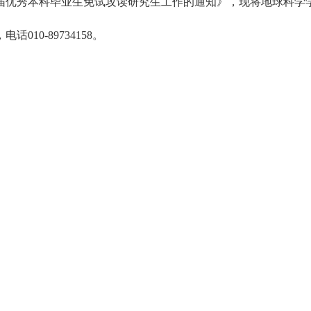
5届优秀本科毕业生免试攻读研究生工作的通知》，现将地球科学学
10-89734158。