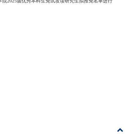
院2025届优秀本科生免试攻读研究生拟推免名单进行