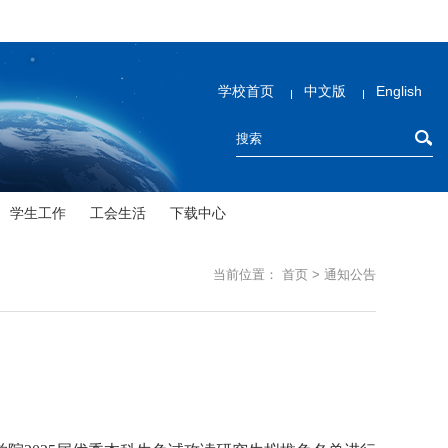
学校首页
中文版
English
学生工作
工会生活
下载中心
当前位置：
首页
>
通知公告