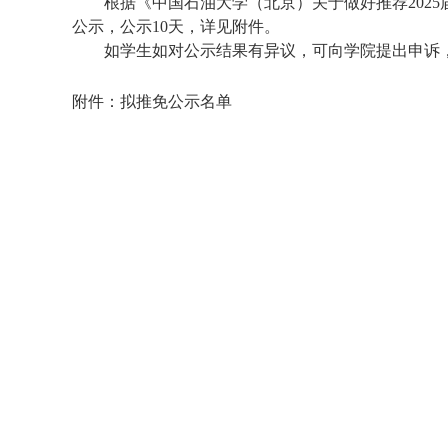
根据《中国石油大学（北京）关于做好推荐202
公示，公示10天，详见附件。
如学生如对公示结果有异议，可向学院提出申诉，电话0
附件：
拟推免公示名单