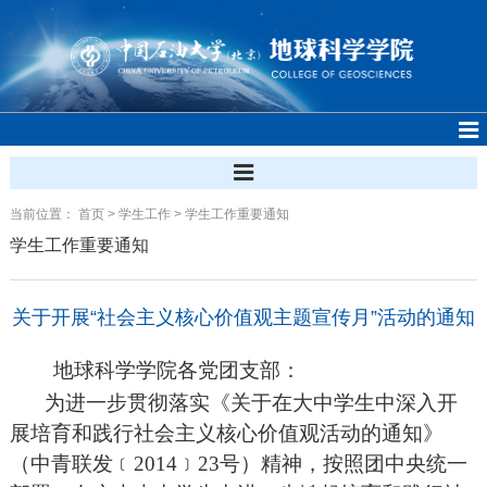
当前位置：
首页
>
学生工作
>
学生工作重要通知
学生工作重要通知
关于开展“社会主义核心价值观主题宣传月”活动的通知
地球科学学院各党团支部：
为进一步贯彻落实《关于在大中学生中深入开
展培育和践行社会主义核心价值观活动的通知》
（中青联发﹝
2014
﹞
23
号）精神，按照团中央统一