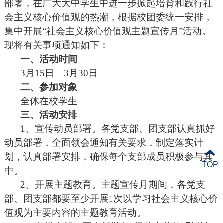
部署，在广大大中学生中进一步掀起培育和践行社
会主义核心价值观的热潮，根据校团委统一安排，
集中开展“社会主义核心价值观主题宣传月”活动。
现将有关事项通知如下：
一、活动时间
3
月
15
日—
3
月
30
日
二、参加对象
全体在校学生
三、活动安排
1
、宣传动员部署。各党支部、团支部认真抓好
动员部署，全面领会通知有关要求，制定落实计
划，认真部署安排，确保每个支部成员积极参与其
TOP
中。
2
、开展主题教育。主题宣传月期间，各党支
部、团支部都要至少开展
1
次以学习社会主义核心价
值观为主要内容的主题教育活动。