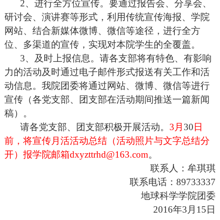
2
、进行全方位宣传。要通过报告会、分享会、
研讨会、演讲赛等形式，利用传统宣传海报、学院
网站、结合新媒体微博、微信等途径，进行全方
位、多渠道的宣传，实现对本院学生的全覆盖。
3
、及时上报信息。请各支部将有特色、有影响
力的活动及时通过电子邮件形式报送有关工作和活
动信息。我院团委将通过网站、微博、微信等进行
宣传（各党支部、团支部在活动期间推送一篇新闻
稿）。
请各党支部、团支部积极开展活动。
3
月
30
日
前，将宣传月活活动总结（活动照片与文字总结分
开）
报学院邮箱dxyzttrhd@163.com
。
联系人：牟琪琪
联系电话：
89733337
地球科学学院团委
2016
年
3
月
15
日