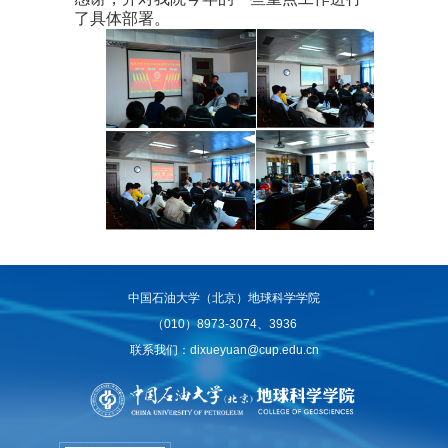
了具体部署。
中国石油大学（北京）地球科学学院
（010）8973-3074、3936
联系我们：dixueyuan@cup.edu.cn