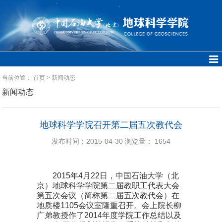
当前位置：
首页
>
新闻动态
新闻动态
地球科学学院召开第二届五次教代会
发布时间：2015-04-30
浏览量：
1654
2015
年
4
月
22
日，中国石油大学（北
京）地球科学学院第二届教职工代表大会
第五次会议（简称第二届五次教代会）在
地质楼
1105
会议室隆重召开。会上院长柳
广弟教授作了
2014
年度学院工作总结以及