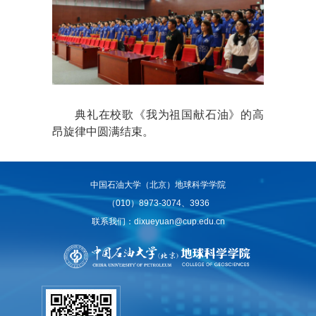
典礼在校歌《我为祖国献石油》的高
昂旋律中圆满结束。
中国石油大学（北京）地球科学学院
（010）8973-3074、3936
联系我们：dixueyuan@cup.edu.cn