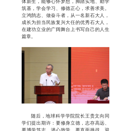
体新生，能够心怀梦想，脚踏实地、勤学
筑基，学会学习、修德正心，求善求美。
立鸿鹄志、做奋斗者，从一名新石大人，
成长为担当民族复兴大任的优秀石大人，
在建功立业的广阔舞台上书写自己的人生
篇章。
随后，地球科学学院院长王贵文向同
学们提出期许：要修身立德，志存高远、
要博学笃志，潜心致学、要直面挑战，迎