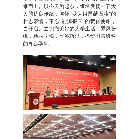
难而上。以今天为起点，继承发扬中石大
人的优良传统，胸怀“我为祖国献石油”的
壮志豪情，不忘“能源报国”的责任使命，
去开启、去拥抱美好的大学生活，乘风扬
帆，驰骋学海，劈波斩浪，描绘出最绚烂
的青春华章。