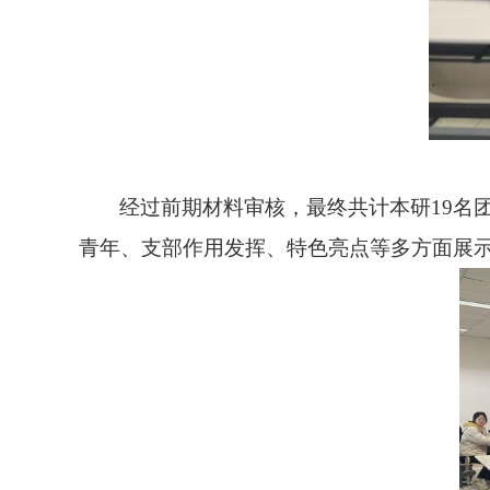
经过前期材料审核，最终共计本研19名
青年、支部作用发挥、特色亮点等多方面展