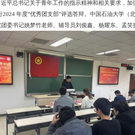
习近平总书记关于青年工作的指示精神和相关要求，加
织进行2024 年度“优秀团支部”评选答辩。中国石油大
院团委书记姚梦竹老师、辅导员刘俊鑫、杨耀东、孟笑