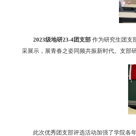
2023级地研23-4团支部
作为研究生团支
采展示，展青春之姿同频共振新时代。支部研究
此次优秀团支部评选活动加强了学院各