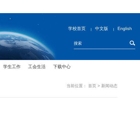
学校首页
中文版
English
学生工作
工会生活
下载中心
当前位置：
首页
>
新闻动态