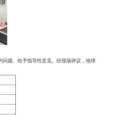
的问题、给予指导性意见。
经现场评议，地球