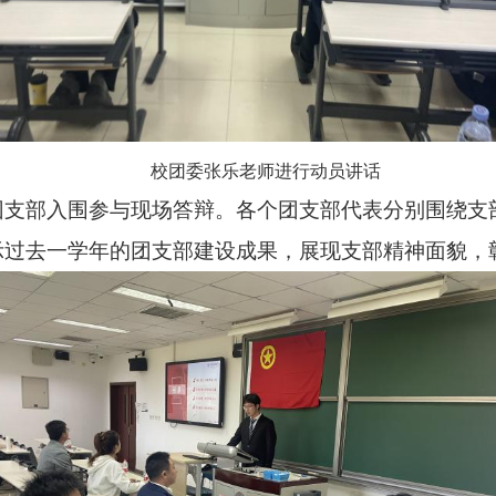
校团委张乐老师进行动员讲话
团支部入围参与现场答辩。各个团支部代表分别围绕支
示过去一学年的团支部建设成果，展现支部精神面貌，