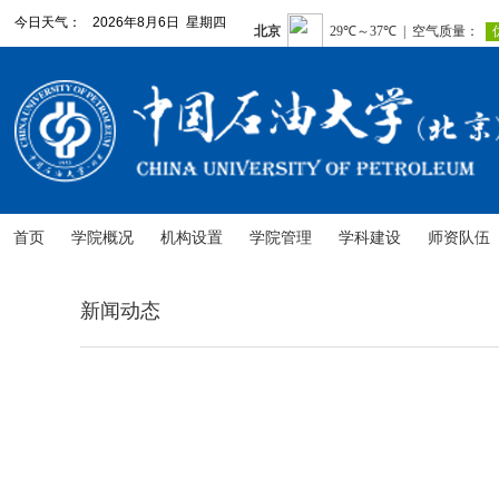
今日天气：
2026年8月6日 星期四
首页
学院概况
机构设置
学院管理
学科建设
师资队伍
新闻动态