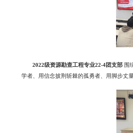
2022级资源勘查工程专业22-4团支部
围
学者、用信念披荆斩棘的孤勇者、用脚步丈