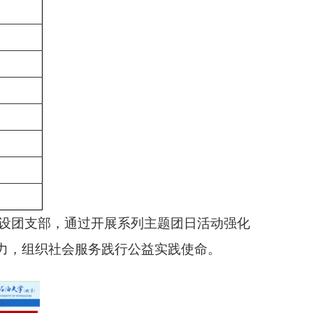
设团支部，通过开展系列主题团日活动强化
力，组织社会服务践行公益实践使命。