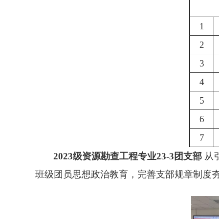
1
2
3
4
5
6
7
2023级资源勘查工程专业23-3团支部
从
班级团员思想政治教育，完善支部规章制度