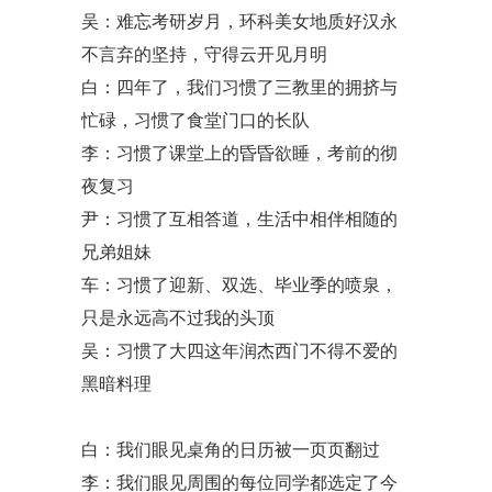
吴：难忘考研岁月，环科美女地质好汉永
不言弃的坚持，守得云开见月明
白：四年了，我们习惯了三教里的拥挤与
忙碌，习惯了食堂门口的长队
李：习惯了课堂上的昏昏欲睡，考前的彻
夜复习
尹：习惯了互相答道，生活中相伴相随的
兄弟姐妹
车：习惯了迎新、双选、毕业季的喷泉，
只是永远高不过我的头顶
吴：习惯了大四这年润杰西门不得不爱的
黑暗料理
白：我们眼见桌角的日历被一页页翻过
李：我们眼见周围的每位同学都选定了今