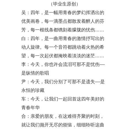
（毕业生原创）
吴：四年，是一幅用青春的梦幻挥洒出的
优美画卷，每一滴墨点都散发着醉人的芬
芳，每一根线条都镌刻着朦胧的忧伤……
白：四年，是一曲用青春的激情抒写出的
动人旋律。每一个音符都跳动着火热的希
望，每一次起伏都掩映着淡淡的迷茫……
李：今天，你也许会流泪可那不是忧伤––
是纵情的歌唱
尹：今天，我们分别了可那不是遗失––是
永恒的珍藏
车：今天，让我们一起回首这四年美好的
青春年华
合：亲爱的朋友，在这难得齐聚的时刻，
就让我们抛开无尽的烦恼，细细聆听这曲