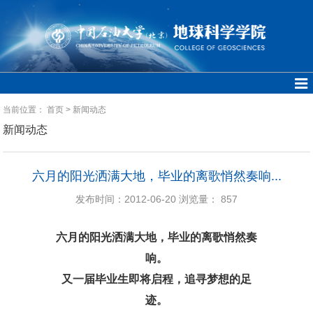
当前位置：
首页
>
新闻动态
新闻动态
六月的阳光洒满大地，毕业的离歌悄然奏响...
发布时间：2012-06-20
浏览量：
857
六月的阳光洒满大地，毕业的离歌悄然奏
响。
又一届毕业生即将启程，追寻梦想的足
迹。