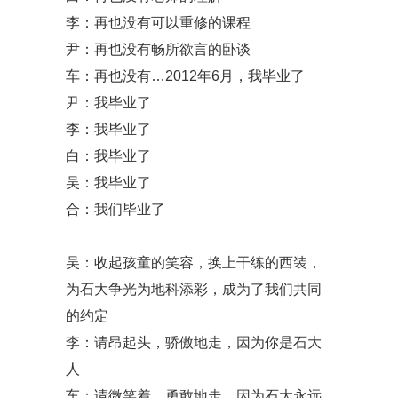
李：再也没有可以重修的课程
尹：再也没有畅所欲言的卧谈
车：再也没有…2012年6月，我毕业了
尹：我毕业了
李：我毕业了
白：我毕业了
吴：我毕业了
合：我们毕业了
吴：收起孩童的笑容，换上干练的西装，
为石大争光为地科添彩，成为了我们共同
的约定
李：请昂起头，骄傲地走，因为你是石大
人
车：请微笑着，勇敢地走，因为石大永远