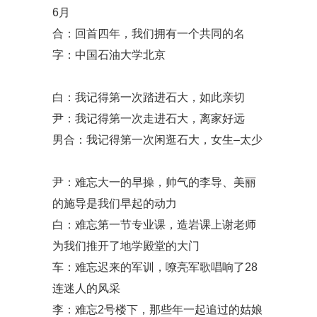
6月
合：回首四年，我们拥有一个共同的名
字：中国石油大学北京
白：我记得第一次踏进石大，如此亲切
尹：我记得第一次走进石大，离家好远
男合：我记得第一次闲逛石大，女生–太少
尹：难忘大一的早操，帅气的李导、美丽
的施导是我们早起的动力
白：难忘第一节专业课，造岩课上谢老师
为我们推开了地学殿堂的大门
车：难忘迟来的军训，嘹亮军歌唱响了28
连迷人的风采
李：难忘2号楼下，那些年一起追过的姑娘