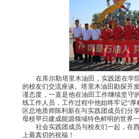
在库尔勒塔里木油田，实践团在学
的校友们交流座谈。塔里木油田勘探开
谨态度，一直是他在油田工作继续坚守
线工作人员，工作过程中他始终牢记“厚
区总地质师陈利新在与实践团成员们分
母校早日建成能源领域特色鲜明的世界
社会实践团成员与校友们一起，在西
上最真切的祝福！