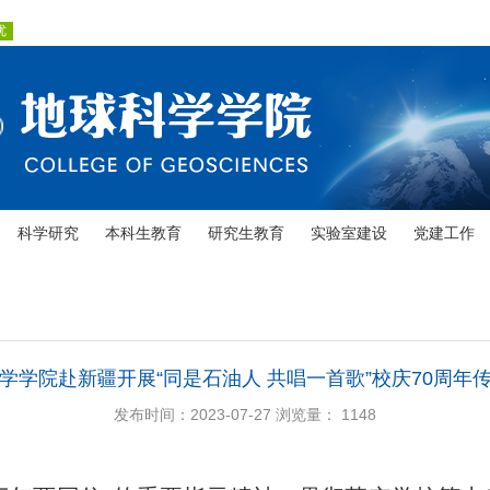
科学研究
本科生教育
研究生教育
实验室建设
党建工作
学学院赴新疆开展“同是石油人 共唱一首歌”校庆70周年
发布时间：2023-07-27
浏览量：
1148