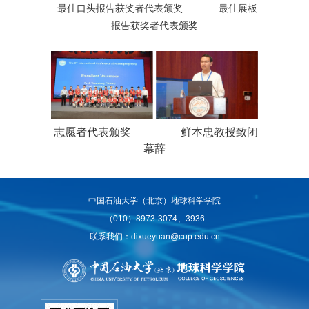
最佳口头报告获奖者代表颁奖
最佳展板
报告获奖者代表颁奖
志愿者代表颁奖
鲜本忠教授致闭
幕辞
中国石油大学（北京）地球科学学院
（010）8973-3074、3936
联系我们：dixueyuan@cup.edu.cn