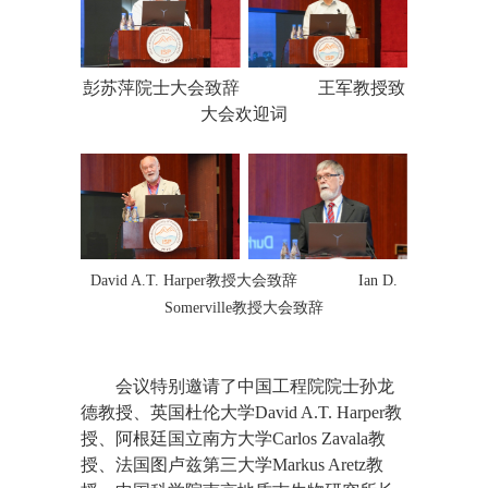
彭苏萍院士大会致辞
王军教授致
大会欢迎词
David A.T. Harper教授大会致辞
Ian D.
Somerville教授大会致辞
会议特别邀请了中国工程院院士孙龙
德教授、英国杜伦大学David A.T. Harper教
授、阿根廷国立南方大学Carlos Zavala教
授、法国图卢兹第三大学Markus Aretz教