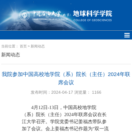
当前位置：
首页
>
新闻动态
新闻动态
我院参加中国高校地学院（系）院长（主任）2024年联
席会议
发布时间：2024-04-17
浏览量：
1166
4月12日-13日，中国高校地学院
（系）院长（主任）2024年联席会议在长
江大学召开。学院党委书记姜福杰带队参
加了会议。会上姜福杰书记作题为“双一流