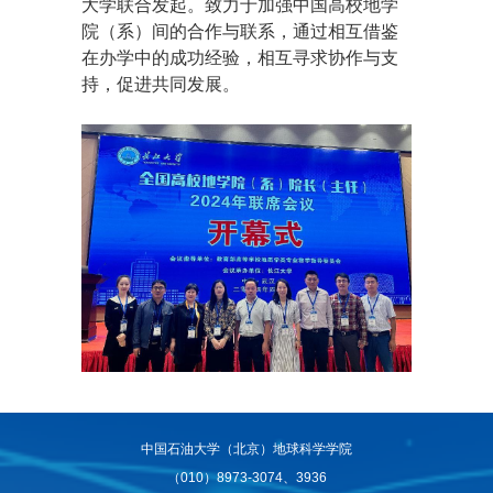
大学联合发起。致力于加强中国高校地学
院（系）间的合作与联系，通过相互借鉴
在办学中的成功经验，相互寻求协作与支
持，促进共同发展。
中国石油大学（北京）地球科学学院
（010）8973-3074、3936