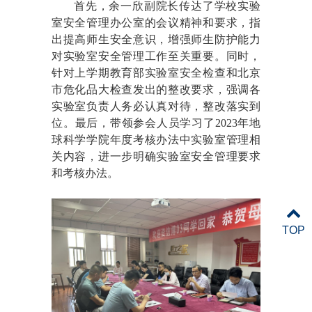
首先
，
余一欣副
院长传达了学校实验
室安全
管理办公室的会议精神和要求
，
指
出提高师生安全意识，增强师生防护能力
对实验室安全管理工作至关重要。同时，
针对上学期
教育部实验室安全检查和北京
市危化品大检查
发出的整改要求
，
强调各
实验室负责人务必认真对待，整改落实到
位
。
最后，带领参会人员学习了2023年地
球科学学院年度考核办法中实验室管理相
关内容，进一步明确实验室安全管理要求
和考核办法。
TOP