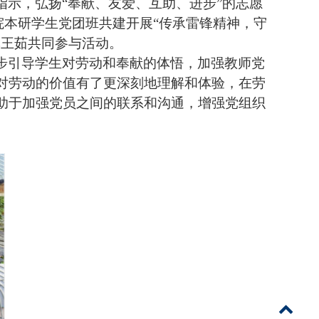
示，弘扬“奉献、友爱、互助、进步”的志愿
院本研学生党团班共建开展“传承雷锋精神，守
记王茹共同参与活动。
步引导学生对劳动和奉献的体悟，加强教师党
对劳动的价值有了更深刻地理解和体验，在劳
助于加强党员之间的联系和沟通，增强党组织