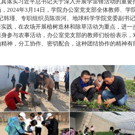
真落实习近平总书记关于深入开展学雷锋活动的重要指
2024年3月14日，学院办公室党支部全体教师、学
记韩瑾、专职组织员陈崇河、地球科学学院党委副书
亲实践，在农场开展植树造林和除草活动为重点，进一
亲身参与农事活动，办公室党支部的教师们纷纷表示，
的精神，分工协作、密切配合，这种团结协作的精神有