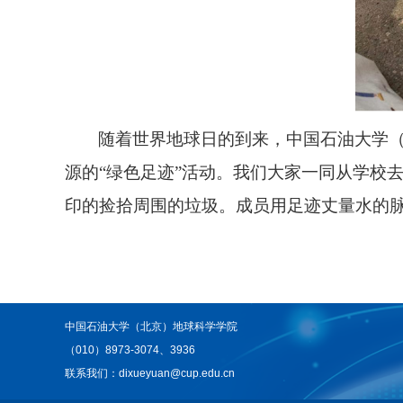
随着世界地球日的到来，中国石油大学
源的“绿色足迹”活动。我们大家一同从学校
印的捡拾周围的垃圾。成员用足迹丈量水的
中国石油大学（北京）地球科学学院
（010）8973-3074、3936
联系我们：dixueyuan@cup.edu.cn