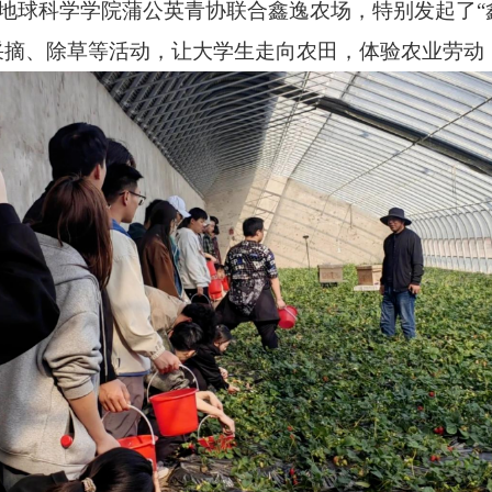
京）地球科学学院蒲公英青协联合鑫逸农场，特别发起了“
采摘、除草等活动，让大学生走向农田，体验农业劳动