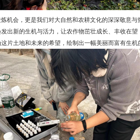
锻炼机会，更是我们对大自然和农耕文化的深深敬意与
焕发出新的生机与活力，让农作物茁壮成长、丰收在望
为这片土地和未来的希望，绘制出一幅美丽而富有生机