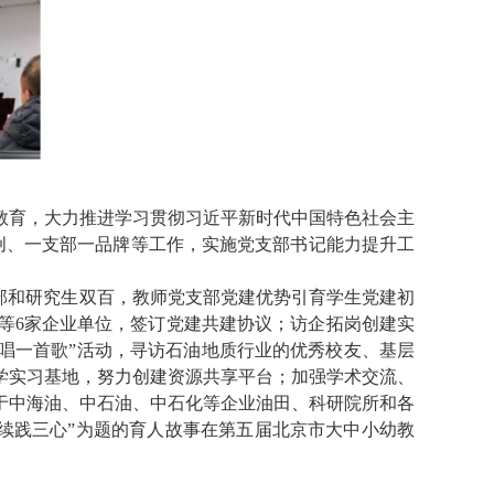
教育，大力推进学习贯彻习近平新时代中国特色社会主
创、一支部一品牌等工作，实施党支部书记能力提升工
部和研究生双百，教师党支部党建优势引育学生党建初
等6家企业单位，签订党建共建协议；访企拓岗创建实
唱一首歌”活动，寻访石油地质行业的优秀校友、基层
学实习基地，努力创建资源共享平台；加强学术交流、
于中海油、中石油、中石化等企业油田、科研院所和各
续践三心”为题的育人故事在第五届北京市大中小幼教