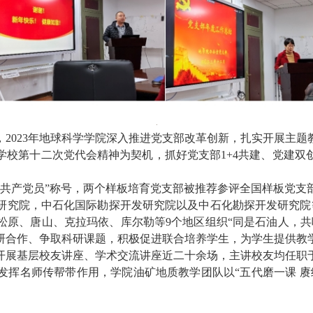
，
2023
年地球科学学院深入推进党支部改革创新，扎实开展主题
学校第十二次党代会精神为契机，抓好党支部1+4共建、党建双
秀共产党员”称号，两个样板培育党支部被推荐参评全国样板党支
研究院，中石化国际勘探开发研究院以及中石化勘探开发研究院
松原、唐山、克拉玛依、库尔勒等9个地区组织“同是石油人，共
研合作、争取科研课题，积极促进联合培养学生，为学生提供教
开展基层校友讲座、学术交流讲座近二十余场，主讲校友均任职
发挥名师传帮带作用，学院油矿地质教学团队以“五代磨一课
赓