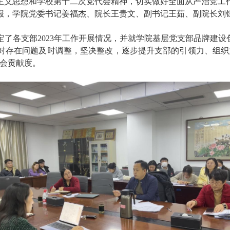
主义思想和学校第十二次党代会精神，切实做好全面从严治党工
报，学院党委书记姜福杰、院长王贵文、副书记王茹、副院长刘
定了各支部2
023
年工作开展情况，并就学院基层党支部品牌建设
对存在问题及时调整，坚决整改，逐步提升支部的引领力、组织
社会贡献度。