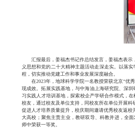
汇报最后，姜福杰书记作总结发言，姜福杰表示
义思想和党的二十大精神主题活动走深走实。以落实
程，切实推动党建工作和事业发展深度融合。
在
2023
年
，地球科学学院
一名教授荣获北京“优
现成效。拓展实践基地，与中海油上海研究院、深圳
习实践人才培训基地，探索校企产学研合作模式，在
校友，通过校友及单位支持，同校友所在单位开展科
促进人才培养质量提升，校庆期间邀请优秀校友返校
大高校；聚焦主责主业，教研双导、科教并进，全面
师中荣获一等奖。