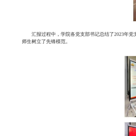
汇报过程中，学院各党支部书记总结了202
3
年党
师生树立了先锋模范。