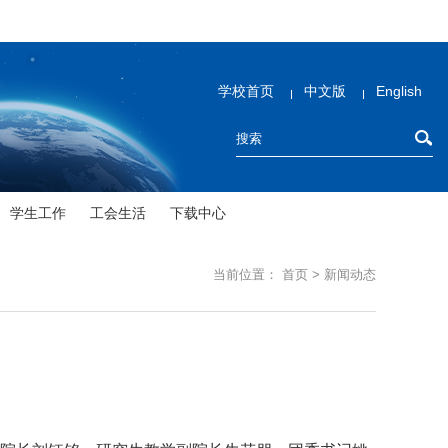
学校首页
中文版
English
学生工作
工会生活
下载中心
当前位置：
首页
>
新闻动态