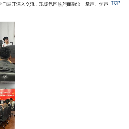
TOP
学们展开深入交流，现场氛围热烈而融洽，掌声、笑声