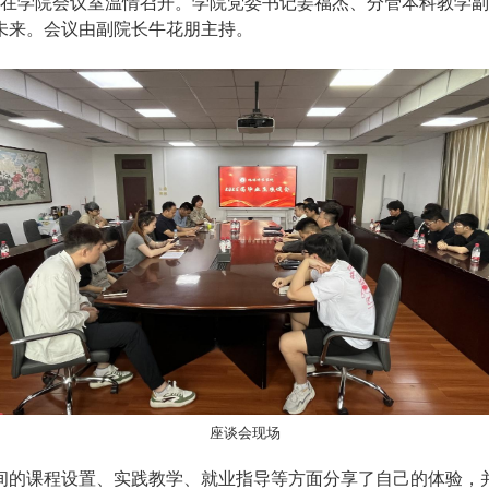
座谈会在学院会议室温情召开。学院党委书记姜福杰、分管本科教
未来。会议由副院长牛花朋主持。
座谈会现场
间的课程设置、实践教学、就业指导等方面分享了自己的体验，