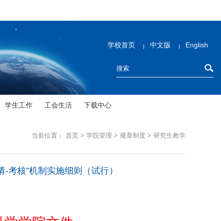
学校首页
中文版
English
学生工作
工会生活
下载中心
当前位置：
首页
>
学院管理
>
规章制度
>
研究生教学
-考核”机制实施细则（试行）