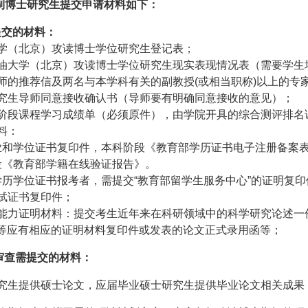
制博士研究生提交申请材料如下：
提交的材料：
学（北京）攻读博士学位研究生登记表；
油大学（北京）攻读博士学位研究生现实表现情况表（需要学生
师的推荐信及两名与本学科有关的副教授
(
或相当职称
)
以上的专
究生导师同意接收确认书（导师要有明确同意接收的意见）；
阶段课程学习成绩单（必须原件），由学院开具的综合测评排名
料：
业和学位证书复印件，本科阶段《教育部学历证书电子注册备案
段《教育部学籍在线验证报告》。
历学位证书报考者，需提交“教育部留学生服务中心”的证明复印
试证书复印件；
能力证明材料：提交考生近年来在科研领域中的科学研究论述一
等应有相应的证明材料复印件或发表的论文正式录用函等；
审查需提交的材料：
究生提供硕士论文，应届毕业硕士研究生提供毕业论文相关成果