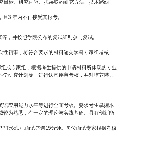
究目标、研究内容、拟采取的研究方法、技术路线、
，且
3
年内不再接受其报考。
试等，并按照学院公布的复试细则参与复试。
实性初审，将符合要求的材料递交学科专家组考核。
师组成专家组，根据考生提供的申请材料所体现的专业
科学研究计划等，进行认真评审考核，并对培养潜力
英语应用能力水平等进行全面考核。要求考生掌握本
域较为熟悉，有一定的理论与实践基础、具有创新能
PPT
形式）
,
面试答询
15
分钟。每位面试专家根据考核