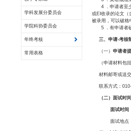
4
．申请者至
学科发展分委员会
或
EI
收录的论文（
被录用，可以破格
学院科协委员会
5
．有申请者
年终考核
三、申请
-
考核
（一）
申请者
常用表格
（申请材料包
材料邮寄或送
联系方式：
010
（二）面试时
面试时间
面试地点