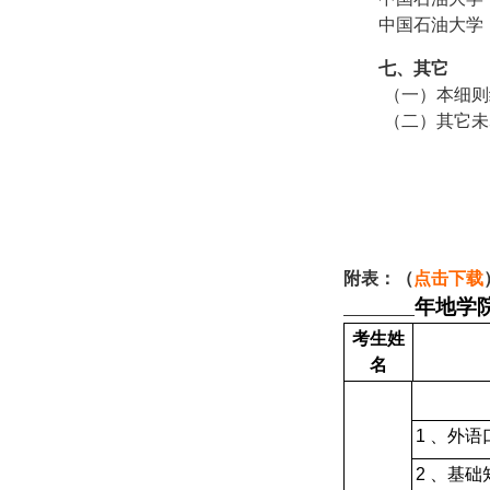
中国石油大学
七、其它
（一）本细则
（二）其它未
附表：（
点击下载
年地学
考生姓
名
1
、外语
2
、基础