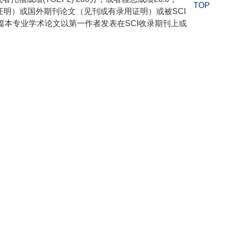
TOP
证明）或国外期刊论文（见刊或有录用证明）或被
SCI
篇本专业学术论文以第一作者发表在
SCI
收录期刊上或