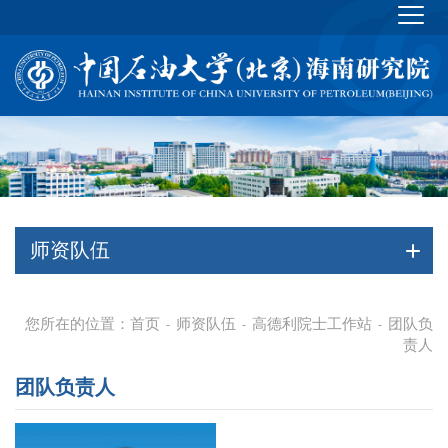
师资队伍
您所在的位置：
首页
师资队伍
高德利院士工作站
团队负
-
-
-
责人
团队负责人