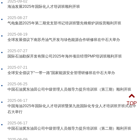
2025-09-02
海油发展2025年国际化人才培训班顺利开班
2025-08-27
气电集团2025年第二期党支部书记培训班暨先锋熔炉训练营顺利开班
2025-08-19
全球发展倡议下南苏丹油气开发与绿色能源合作研修班在中石大举办
2025-07-27
国际石油勘探开发有限公司2025年海外项目经理PMP培训班顺利开班
2025-07-21
全球安全倡议下“一带一路”国家能源安全管理研修班在中石大举办
2025-06-25
中国石油冀东油田公司中级管理人员领导力提升培训班（第三期）顺利开班
2025-06-17
TOP
中国海油2025年国际化人才培训班暨第九批国际化专业人才培训班开班式在中
石大举行
2025-06-17
中国石油冀东油田公司中级管理人员领导力提升培训班（第二期）顺利开班
2025-06-09